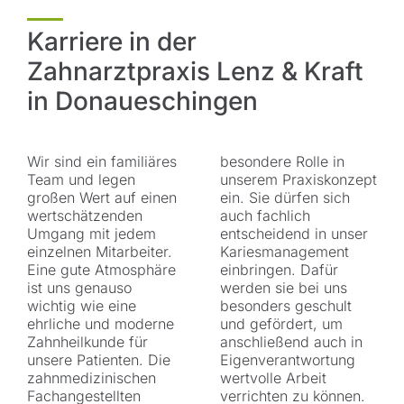
Karriere in der
Zahnarztpraxis Lenz & Kraft
in Donaueschingen
Wir sind ein familiäres
besondere Rolle in
Team und legen
unserem Praxiskonzept
großen Wert auf einen
ein. Sie dürfen sich
wertschätzenden
auch fachlich
Umgang mit jedem
entscheidend in unser
einzelnen Mitarbeiter.
Kariesmanagement
Eine gute Atmosphäre
einbringen. Dafür
ist uns genauso
werden sie bei uns
wichtig wie eine
besonders geschult
ehrliche und moderne
und gefördert, um
Zahnheilkunde für
anschließend auch in
unsere Patienten. Die
Eigenverantwortung
zahnmedizinischen
wertvolle Arbeit
Fachangestellten
verrichten zu können.