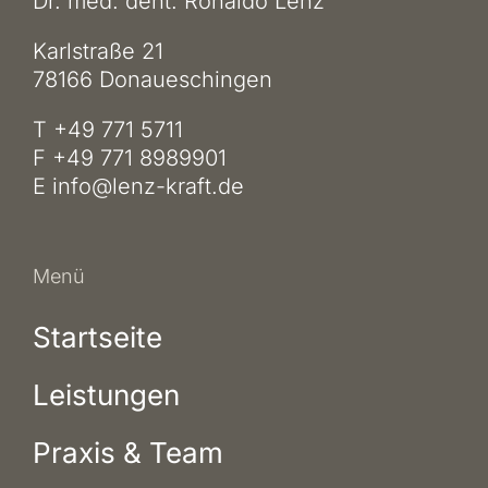
Dr. med. dent. Ronaldo Lenz
Karlstraße 21
78166 Donaueschingen
T +49 771 5711
F +49 771 8989901
E
info@lenz-kraft.de
Menü
Startseite
Leistungen
Praxis & Team