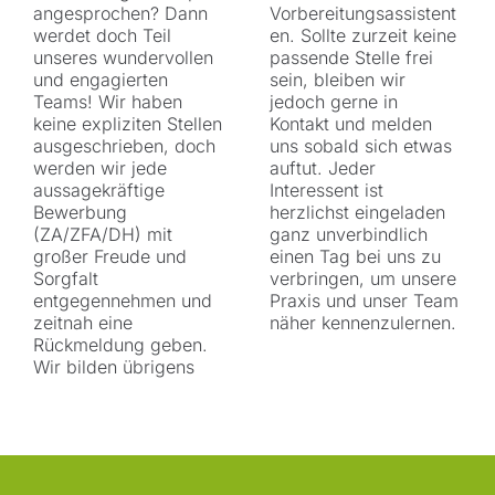
angesprochen? Dann
Vorbereitungsassistent
werdet doch Teil
en. Sollte zurzeit keine
unseres wundervollen
passende Stelle frei
und engagierten
sein, bleiben wir
Teams! Wir haben
jedoch gerne in
keine expliziten Stellen
Kontakt und melden
ausgeschrieben, doch
uns sobald sich etwas
werden wir jede
auftut. Jeder
aussagekräftige
Interessent ist
Bewerbung
herzlichst eingeladen
(ZA/ZFA/DH) mit
ganz unverbindlich
großer Freude und
einen Tag bei uns zu
Sorgfalt
verbringen, um unsere
entgegennehmen und
Praxis und unser Team
zeitnah eine
näher kennenzulernen.
Rückmeldung geben.
Wir bilden übrigens