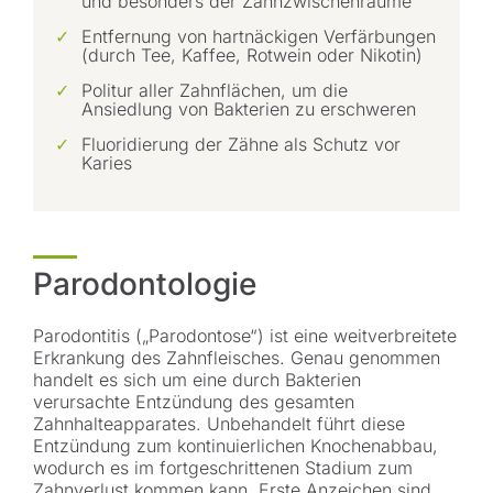
und besonders der Zahnzwischenräume
Entfernung von hartnäckigen Verfärbungen
(durch Tee, Kaffee, Rotwein oder Nikotin)
Politur aller Zahnflächen, um die
Ansiedlung von Bakterien zu erschweren
Fluoridierung der Zähne als Schutz vor
Karies
Parodontologie
Parodontitis („Parodontose“) ist eine weitverbreitete
Erkrankung des Zahnfleisches. Genau genommen
handelt es sich um eine durch Bakterien
verursachte Entzündung des gesamten
Zahnhalteapparates. Unbehandelt führt diese
Entzündung zum kontinuierlichen Knochenabbau,
wodurch es im fortgeschrittenen Stadium zum
Zahnverlust kommen kann. Erste Anzeichen sind