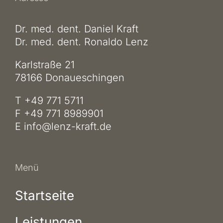
Dr. med. dent. Daniel Kraft
Dr. med. dent. Ronaldo Lenz
Karlstraße 21
78166 Donaueschingen
T +49 771 5711
F +49 771 8989901
E
info@lenz-kraft.de
Menü
Startseite
Leistungen